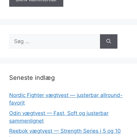
Søg
efter:
Seneste indlæg
Nordic Fighter vægtvest — justerbar allround-
favorit
Odin vægtvest — Fast, Soft og justerbar
sammenlignet
Reebok vægtvest — Strength Series i 5 og 10