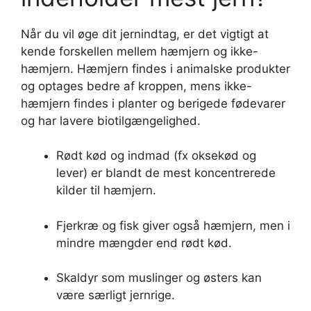
Når du vil øge dit jernindtag, er det vigtigt at
kende forskellen mellem hæmjern og ikke-
hæmjern. Hæmjern findes i animalske produkter
og optages bedre af kroppen, mens ikke-
hæmjern findes i planter og berigede fødevarer
og har lavere biotilgængelighed.
Rødt kød og indmad (fx oksekød og
lever) er blandt de mest koncentrerede
kilder til hæmjern.
Fjerkræ og fisk giver også hæmjern, men i
mindre mængder end rødt kød.
Skaldyr som muslinger og østers kan
være særligt jernrige.