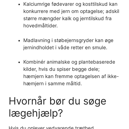
Kalciumrige fødevarer og kosttilskud kan
konkurrere med jern om optagelse; adskil
større mængder kalk og jerntilskud fra
hovedmåltider.
Madlavning i støbejernsgryder kan øge
jernindholdet i våde retter en smule.
Kombinér animalske og plantebaserede
kilder, hvis du spiser begge dele;
hæmjern kan fremme optagelsen af ikke-
hæmjern i samme måltid.
Hvornår bør du søge
lægehjælp?
Hvis du oplever vedvarende træthed,