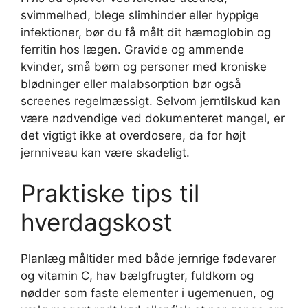
svimmelhed, blege slimhinder eller hyppige
infektioner, bør du få målt dit hæmoglobin og
ferritin hos lægen. Gravide og ammende
kvinder, små børn og personer med kroniske
blødninger eller malabsorption bør også
screenes regelmæssigt. Selvom jerntilskud kan
være nødvendige ved dokumenteret mangel, er
det vigtigt ikke at overdosere, da for højt
jernniveau kan være skadeligt.
Praktiske tips til
hverdagskost
Planlæg måltider med både jernrige fødevarer
og vitamin C, hav bælgfrugter, fuldkorn og
nødder som faste elementer i ugemenuen, og