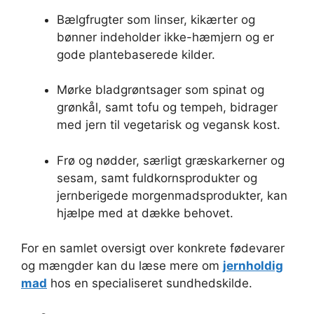
Bælgfrugter som linser, kikærter og
bønner indeholder ikke-hæmjern og er
gode plantebaserede kilder.
Mørke bladgrøntsager som spinat og
grønkål, samt tofu og tempeh, bidrager
med jern til vegetarisk og vegansk kost.
Frø og nødder, særligt græskarkerner og
sesam, samt fuldkornsprodukter og
jernberigede morgenmadsprodukter, kan
hjælpe med at dække behovet.
For en samlet oversigt over konkrete fødevarer
og mængder kan du læse mere om
jernholdig
mad
hos en specialiseret sundhedskilde.