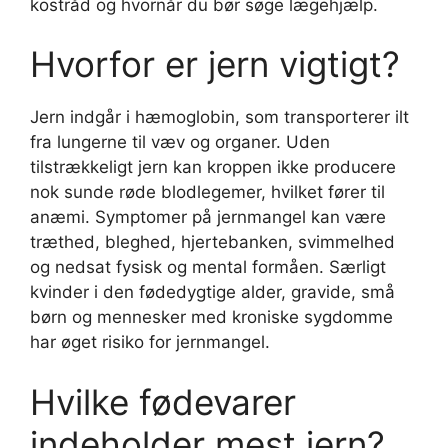
kostråd og hvornår du bør søge lægehjælp.
Hvorfor er jern vigtigt?
Jern indgår i hæmoglobin, som transporterer ilt
fra lungerne til væv og organer. Uden
tilstrækkeligt jern kan kroppen ikke producere
nok sunde røde blodlegemer, hvilket fører til
anæmi. Symptomer på jernmangel kan være
træthed, bleghed, hjertebanken, svimmelhed
og nedsat fysisk og mental formåen. Særligt
kvinder i den fødedygtige alder, gravide, små
børn og mennesker med kroniske sygdomme
har øget risiko for jernmangel.
Hvilke fødevarer
indeholder mest jern?