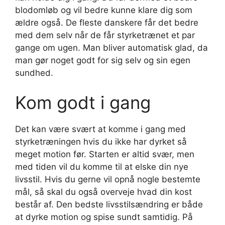
blodomløb og vil bedre kunne klare dig som
ældre også. De fleste danskere får det bedre
med dem selv når de får styrketrænet et par
gange om ugen. Man bliver automatisk glad, da
man gør noget godt for sig selv og sin egen
sundhed.
Kom godt i gang
Det kan være svært at komme i gang med
styrketræningen hvis du ikke har dyrket så
meget motion før. Starten er altid svær, men
med tiden vil du komme til at elske din nye
livsstil. Hvis du gerne vil opnå nogle bestemte
mål, så skal du også overveje hvad din kost
består af. Den bedste livsstilsændring er både
at dyrke motion og spise sundt samtidig. På