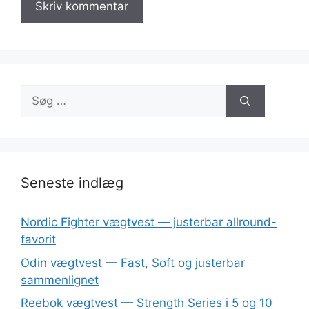
Søg
efter:
Seneste indlæg
Nordic Fighter vægtvest — justerbar allround-
favorit
Odin vægtvest — Fast, Soft og justerbar
sammenlignet
Reebok vægtvest — Strength Series i 5 og 10