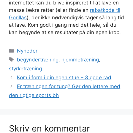
internettet kan du blive inspireret til at lave en
masse lækre retter (eller finde en
rabatkode til
Gorillas
), der ikke nødvendigvis tager så lang tid
at lave. Kom godt i gang med det hele, så du
kan begynde at se resultater på din egen krop.
Kategorier
Nyheder
Tags
begyndertræning
,
hjemmetræning
,
styrketræning
Kom i form i din egen stue – 3 gode råd
Er træningen for tung? Gør den lettere med
den rigtige sports bh
Skriv en kommentar