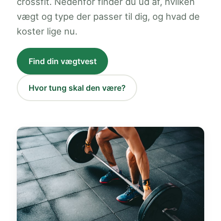
crossfit. Nedenfor finder du ud af, hvilken
vægt og type der passer til dig, og hvad de
koster lige nu.
Find din vægtvest
Hvor tung skal den være?