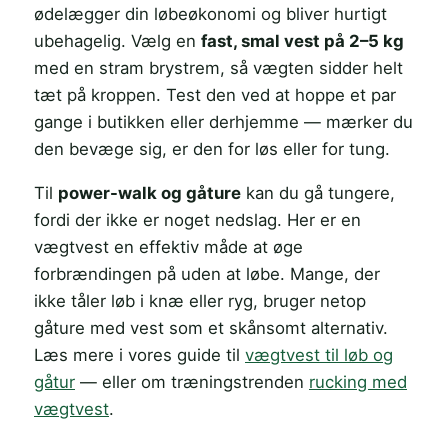
ødelægger din løbeøkonomi og bliver hurtigt
ubehagelig. Vælg en
fast, smal vest på 2–5 kg
med en stram brystrem, så vægten sidder helt
tæt på kroppen. Test den ved at hoppe et par
gange i butikken eller derhjemme — mærker du
den bevæge sig, er den for løs eller for tung.
Til
power-walk og gåture
kan du gå tungere,
fordi der ikke er noget nedslag. Her er en
vægtvest en effektiv måde at øge
forbrændingen på uden at løbe. Mange, der
ikke tåler løb i knæ eller ryg, bruger netop
gåture med vest som et skånsomt alternativ.
Læs mere i vores guide til
vægtvest til løb og
gåtur
— eller om træningstrenden
rucking med
vægtvest
.