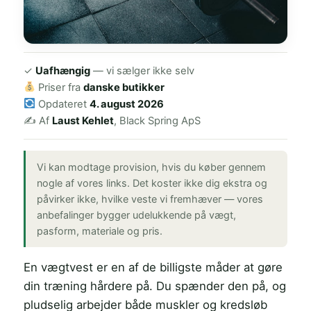
✓
Uafhængig
— vi sælger ikke selv
Priser fra
danske butikker
Opdateret
4. august 2026
✍️ Af
Laust Kehlet
, Black Spring ApS
Vi kan modtage provision, hvis du køber gennem
nogle af vores links. Det koster ikke dig ekstra og
påvirker ikke, hvilke veste vi fremhæver — vores
anbefalinger bygger udelukkende på vægt,
pasform, materiale og pris.
En vægtvest er en af de billigste måder at gøre
din træning hårdere på. Du spænder den på, og
pludselig arbejder både muskler og kredsløb