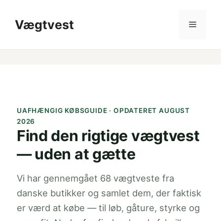
Hop
til
Vægtvest
Menu
indhold
UAFHÆNGIG KØBSGUIDE · OPDATERET AUGUST
2026
Find den rigtige vægtvest
— uden at gætte
Vi har gennemgået 68 vægtveste fra
danske butikker og samlet dem, der faktisk
er værd at købe — til løb, gåture, styrke og