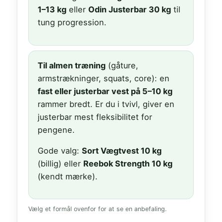
1–13 kg
eller
Odin Justerbar 30 kg
til
tung progression.
Til almen træning
(gåture,
armstrækninger, squats, core): en
fast eller justerbar vest på 5–10 kg
rammer bredt. Er du i tvivl, giver en
justerbar mest fleksibilitet for
pengene.
Gode valg:
Sort Vægtvest 10 kg
(billig) eller
Reebok Strength 10 kg
(kendt mærke).
Vælg et formål ovenfor for at se en anbefaling.