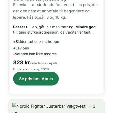
En enkel, tætsiddende fast vest til en pris, der
gør den nem at anbefale til begyndere og
løbere. Fås også i 8 og 10 kg.
Passer til:
løb, gåtur, almen træning.
Mindre god
til:
tung styrkeprogression, da vægten er fast.
Sidder tæt uden at hoppe
Lav pris
Vægten kan ikke ændres
328 kr
vejledende · Apuls
Opdateret
4. aug. 2026
Se pris hos Apuls