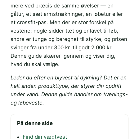
mere ved præcis de samme øvelser — en
gåtur, et sæt armstrækninger, en løbetur eller
et crossfit-pas. Men der er stor forskel på
vestene: nogle sidder tæt og er lavet til løb,
andre er tunge og beregnet til styrke, og prisen
svinger fra under 300 kr. til godt 2.000 kr.
Denne guide skærer igennem og viser dig,
hvad du skal vælge.
Leder du efter en blyvest til dykning? Det er en
helt anden produkttype, der styrer din opdrift
under vand. Denne guide handler om trænings-
og løbeveste.
På denne side
Find din vægtvest