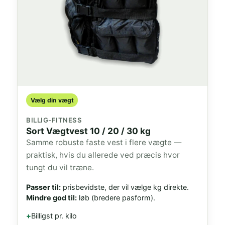
Vælg din vægt
BILLIG-FITNESS
Sort Vægtvest 10 / 20 / 30 kg
Samme robuste faste vest i flere vægte —
praktisk, hvis du allerede ved præcis hvor
tungt du vil træne.
Passer til:
prisbevidste, der vil vælge kg direkte.
Mindre god til:
løb (bredere pasform).
Billigst pr. kilo