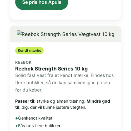
Se pris hos Apuls
Kendt mærke
REEBOK
Reebok Strength Series 10 kg
Solid fast vest fra et kendt mærke. Findes hos
flere butikker, så du kan sammenligne prisen
før du køber.
Passer til:
styrke og almen træning.
Mindre god
til:
dig, der vil kunne justere vægten.
Genkendt kvalitet
Fås hos flere butikker