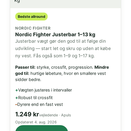
Bedste allround
NORDIC FIGHTER
Nordic Fighter Justerbar 1–13 kg
Justerbar vægt gør den god til at følge din
udvikling — start let og skru op uden at købe
ny vest. Fås også som 1–9 og 1–17 kg.
Passer til:
styrke, crossfit, progression.
Mindre
god til:
hurtige løbeture, hvor en smallere vest
sidder bedre.
Vægten justeres i intervaller
Robust til crossfit
Dyrere end en fast vest
1.249 kr
vejledende · Apuls
Opdateret
4. aug. 2026