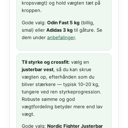
kropsvægt) og hold vægten tæt på
kroppen.
Gode valg:
Odin Fast 5 kg
(billig,
smal) eller
Adidas 3 kg
til gåture. Se
dem under
anbefalinger
.
Til styrke og crossfit:
vælg en
justerbar vest
, så du kan skrue
vægten op, efterhånden som du
bliver stærkere — typisk 10–20 kg,
tungere ved ren styrkeprogression.
Robuste sømme og god
vægtfordeling betyder mere end lav
vægt.
Gode valg:
Nordic Fighter Justerbar