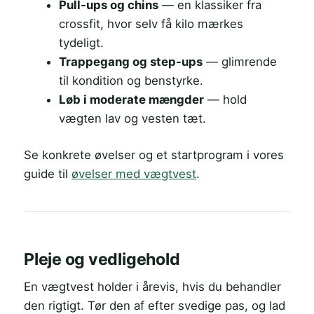
Pull-ups og chins
— en klassiker fra
crossfit, hvor selv få kilo mærkes
tydeligt.
Trappegang og step-ups
— glimrende
til kondition og benstyrke.
Løb i moderate mængder
— hold
vægten lav og vesten tæt.
Se konkrete øvelser og et startprogram i vores
guide til
øvelser med vægtvest
.
Pleje og vedligehold
En vægtvest holder i årevis, hvis du behandler
den rigtigt. Tør den af efter svedige pas, og lad