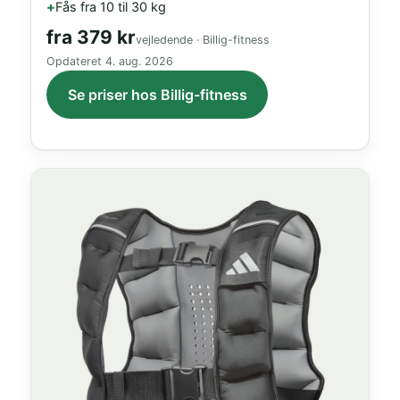
Fås fra 10 til 30 kg
fra
379 kr
vejledende · Billig-fitness
Opdateret
4. aug. 2026
Se priser hos Billig-fitness