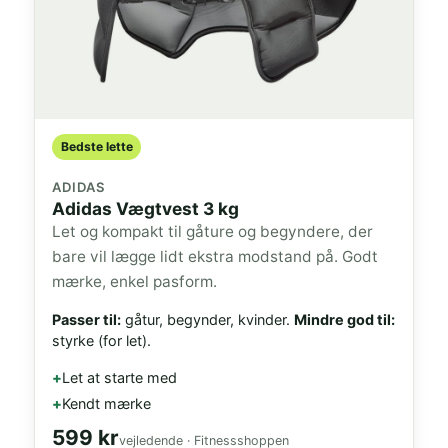
Bedste lette
ADIDAS
Adidas Vægtvest 3 kg
Let og kompakt til gåture og begyndere, der
bare vil lægge lidt ekstra modstand på. Godt
mærke, enkel pasform.
Passer til:
gåtur, begynder, kvinder.
Mindre god til:
styrke (for let).
Let at starte med
Kendt mærke
599 kr
vejledende · Fitnessshoppen