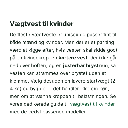
Vægtvest til kvinder
De fleste vægtveste er unisex og passer fint til
både mænd og kvinder. Men der er et par ting
værd at kigge efter, hvis vesten skal sidde godt
på en kvindekrop: en
kortere vest
, der ikke går
ned over hoften, og en
justerbar brystrem
, så
vesten kan strammes over brystet uden at
klemme. Vælg desuden en lavere startvægt (2–
4 kg) og byg op — det handler ikke om køn,
men om at vænne kroppen til belastningen. Se
vores dedikerede guide til
vægtvest til kvinder
med de bedst passende modeller.