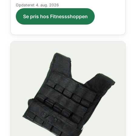
Opdateret
4. aug. 2026
Se pris hos Fitnessshoppen