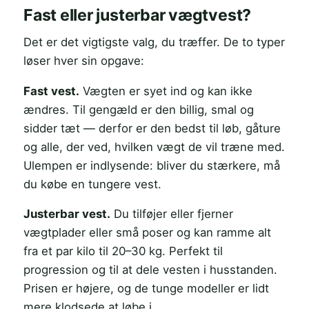
Fast eller justerbar vægtvest?
Det er det vigtigste valg, du træffer. De to typer
løser hver sin opgave:
Fast vest.
Vægten er syet ind og kan ikke
ændres. Til gengæld er den billig, smal og
sidder tæt — derfor er den bedst til løb, gåture
og alle, der ved, hvilken vægt de vil træne med.
Ulempen er indlysende: bliver du stærkere, må
du købe en tungere vest.
Justerbar vest.
Du tilføjer eller fjerner
vægtplader eller små poser og kan ramme alt
fra et par kilo til 20–30 kg. Perfekt til
progression og til at dele vesten i husstanden.
Prisen er højere, og de tunge modeller er lidt
mere klodsede at løbe i.