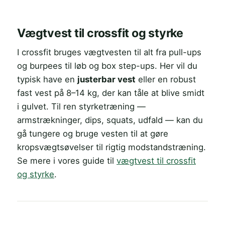
Vægtvest til crossfit og styrke
I crossfit bruges vægtvesten til alt fra pull-ups
og burpees til løb og box step-ups. Her vil du
typisk have en
justerbar vest
eller en robust
fast vest på 8–14 kg, der kan tåle at blive smidt
i gulvet. Til ren styrketræning —
armstrækninger, dips, squats, udfald — kan du
gå tungere og bruge vesten til at gøre
kropsvægtsøvelser til rigtig modstandstræning.
Se mere i vores guide til
vægtvest til crossfit
og styrke
.