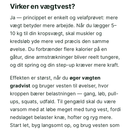
Virker en vægtvest?
Ja — princippet er enkelt og velafprøvet: mere
vægt betyder mere arbejde. Når du lægger 5–
10 kg til din kropsvægt, skal muskler og
kredsløb yde mere ved præcis den samme
øvelse. Du forbrænder flere kalorier på en
gåtur, dine armstrækninger bliver reelt tungere,
og dit spring og din step-up kræver mere kraft.
Effekten er størst, når du
øger vægten
gradvist
og bruger vesten til øvelser, hvor
kroppen bærer belastningen — gang, løb, pull-
ups, squats, udfald. Til gengæld skal du være
varsom med at løbe meget med tung vest, fordi
nedslaget belaster knæ, hofter og ryg mere.
Start let, byg langsomt op, og brug vesten som