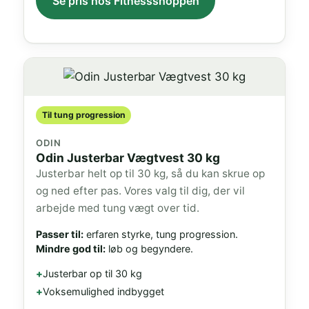
Se pris hos Fitnessshoppen
Til tung progression
ODIN
Odin Justerbar Vægtvest 30 kg
Justerbar helt op til 30 kg, så du kan skrue op
og ned efter pas. Vores valg til dig, der vil
arbejde med tung vægt over tid.
Passer til:
erfaren styrke, tung progression.
Mindre god til:
løb og begyndere.
Justerbar op til 30 kg
Voksemulighed indbygget