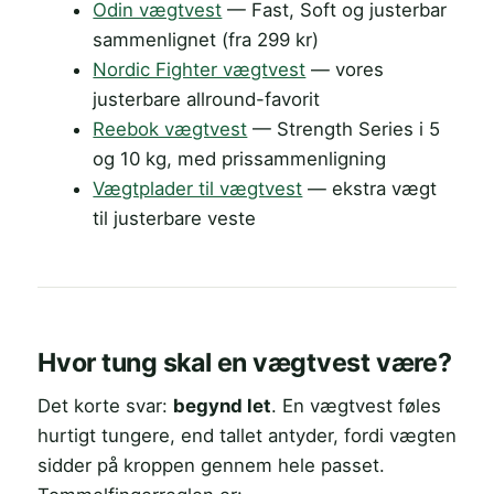
Odin vægtvest
— Fast, Soft og justerbar
sammenlignet (fra 299 kr)
Nordic Fighter vægtvest
— vores
justerbare allround-favorit
Reebok vægtvest
— Strength Series i 5
og 10 kg, med prissammenligning
Vægtplader til vægtvest
— ekstra vægt
til justerbare veste
Hvor tung skal en vægtvest være?
Det korte svar:
begynd let
. En vægtvest føles
hurtigt tungere, end tallet antyder, fordi vægten
sidder på kroppen gennem hele passet.