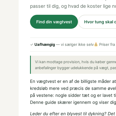
passer til dig, og hvad de koster lige n
Find din vægtvest
Hvor tung skal 
✓
Uafhængig
— vi sælger ikke selv
Priser fra
Vi kan modtage provision, hvis du køber gennem
anbefalinger bygger udelukkende på vægt, pasf
En vægtvest er en af de billigste måder 
kredsløb mere ved præcis de samme øvelser
på vestene: nogle sidder tæt og er lavet ti
Denne guide skærer igennem og viser dig
Leder du efter en blyvest til dykning? De