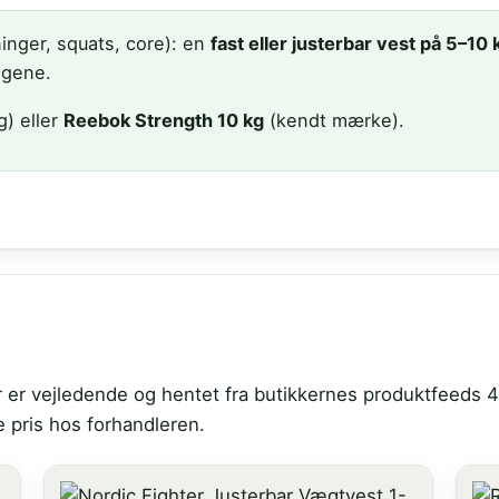
inger, squats, core): en
fast eller justerbar vest på 5–10 
engene.
ig) eller
Reebok Strength 10 kg
(kendt mærke).
iser er vejledende og hentet fra butikkernes produktfeed
e pris hos forhandleren.