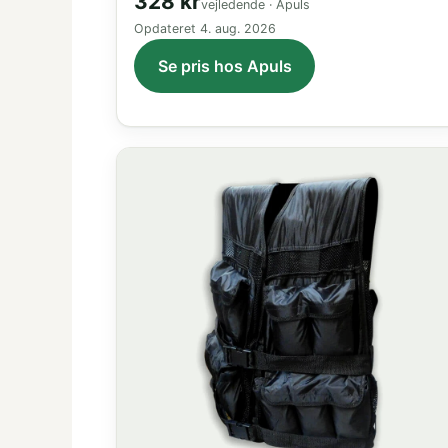
328 kr
vejledende · Apuls
Opdateret
4. aug. 2026
Se pris hos Apuls