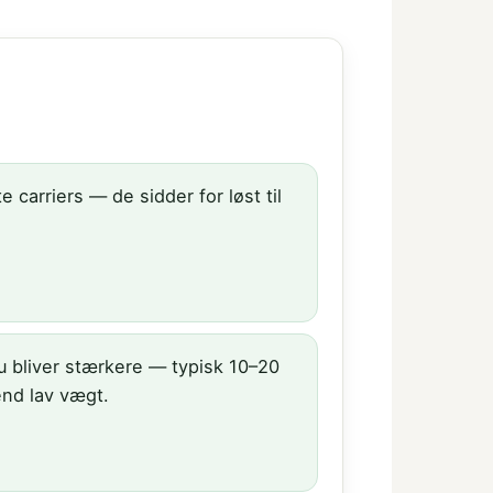
 carriers — de sidder for løst til
 bliver stærkere — typisk 10–20
nd lav vægt.