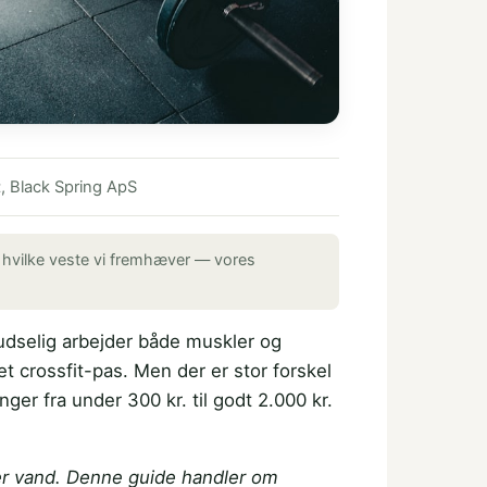
t
, Black Spring ApS
, hvilke veste vi fremhæver — vores
udselig arbejder både muskler og
 crossfit-pas. Men der er stor forskel
nger fra under 300 kr. til godt 2.000 kr.
nder vand. Denne guide handler om