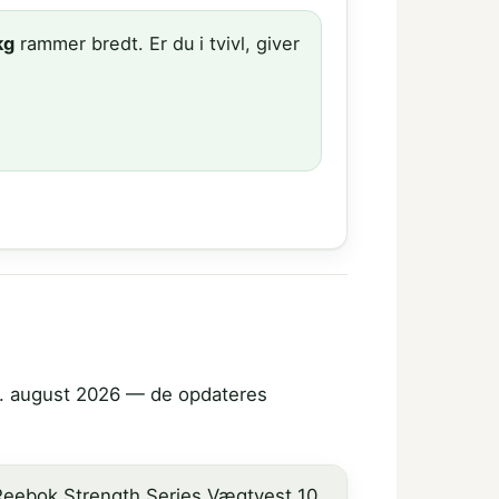
kg
rammer bredt. Er du i tvivl, giver
s 4. august 2026 — de opdateres