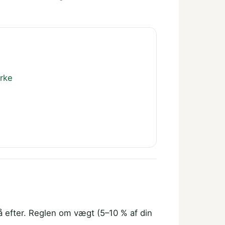
yrke
å efter. Reglen om vægt (5–10 % af din