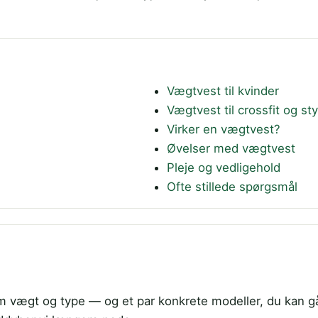
Vægtvest til kvinder
Vægtvest til crossfit og st
Virker en vægtvest?
Øvelser med vægtvest
Pleje og vedligehold
Ofte stillede spørgsmål
om vægt og type — og et par konkrete modeller, du kan g