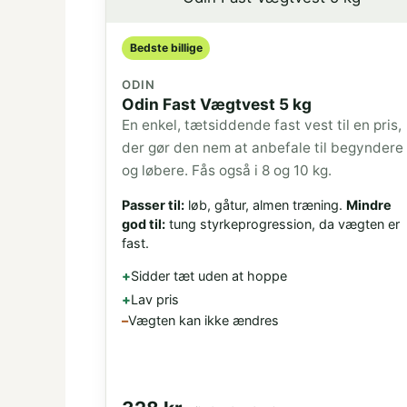
Bedste billige
ODIN
Odin Fast Vægtvest 5 kg
En enkel, tætsiddende fast vest til en pris,
der gør den nem at anbefale til begyndere
og løbere. Fås også i 8 og 10 kg.
Passer til:
løb, gåtur, almen træning.
Mindre
god til:
tung styrkeprogression, da vægten er
fast.
Sidder tæt uden at hoppe
Lav pris
Vægten kan ikke ændres