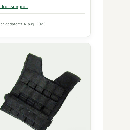
Fitnessengros
700 kr
ser opdateret
4. aug. 2026