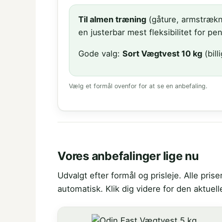
Til almen træning
(gåture, armstrækn
en justerbar mest fleksibilitet for p
Gode valg:
Sort Vægtvest 10 kg
(bill
Vælg et formål ovenfor for at se en anbefaling.
Vores anbefalinger lige nu
Udvalgt efter formål og prisleje. Alle pr
automatisk. Klik dig videre for den aktuell